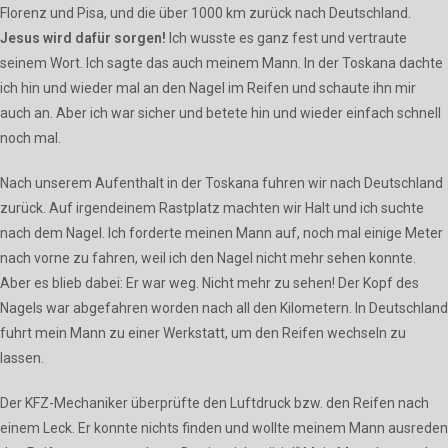
Florenz und Pisa, und die über 1000 km zurück nach Deutschland.
Jesus wird dafür sorgen!
Ich wusste es ganz fest und vertraute
seinem Wort. Ich sagte das auch meinem Mann. In der Toskana dachte
ich hin und wieder mal an den Nagel im Reifen und schaute ihn mir
auch an. Aber ich war sicher und betete hin und wieder einfach schnell
noch mal.
Nach unserem Aufenthalt in der Toskana fuhren wir nach Deutschland
zurück. Auf irgendeinem Rastplatz machten wir Halt und ich suchte
nach dem Nagel. Ich forderte meinen Mann auf, noch mal einige Meter
nach vorne zu fahren, weil ich den Nagel nicht mehr sehen konnte.
Aber es blieb dabei: Er war weg. Nicht mehr zu sehen! Der Kopf des
Nagels war abgefahren worden nach all den Kilometern. In Deutschland
fuhrt mein Mann zu einer Werkstatt, um den Reifen wechseln zu
lassen.
Der KFZ-Mechaniker überprüfte den Luftdruck bzw. den Reifen nach
einem Leck. Er konnte nichts finden und wollte meinem Mann ausreden