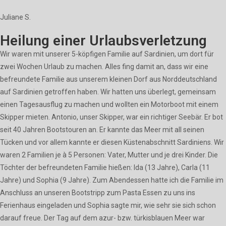
Juliane S.
Heilung einer Urlaubsverletzung
Wir waren mit unserer 5-köpfigen Familie auf Sardinien, um dort für
zwei Wochen Urlaub zu machen. Alles fing damit an, dass wir eine
befreundete Familie aus unserem kleinen Dorf aus Norddeutschland
auf Sardinien getroffen haben. Wir hatten uns überlegt, gemeinsam
einen Tagesausflug zu machen und wollten ein Motorboot mit einem
Skipper mieten. Antonio, unser Skipper, war ein richtiger Seebär. Er bot
seit 40 Jahren Bootstouren an. Er kannte das Meer mit all seinen
Tücken und vor allem kannte er diesen Küstenabschnitt Sardiniens. Wir
waren 2 Familien je à 5 Personen: Vater, Mutter und je drei Kinder. Die
Töchter der befreundeten Familie hießen: Ida (13 Jahre), Carla (11
Jahre) und Sophia (9 Jahre). Zum Abendessen hatte ich die Familie im
Anschluss an unseren Bootstripp zum Pasta Essen zu uns ins
Ferienhaus eingeladen und Sophia sagte mir, wie sehr sie sich schon
darauf freue. Der Tag auf dem azur- bzw. türkisblauen Meer war