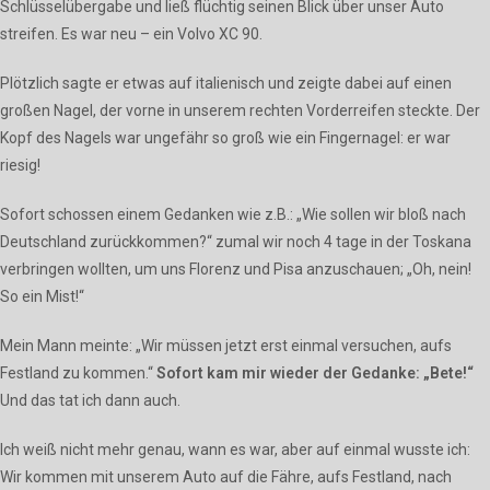
Schlüsselübergabe und ließ flüchtig seinen Blick über unser Auto
streifen. Es war neu – ein Volvo XC 90.
Plötzlich sagte er etwas auf italienisch und zeigte dabei auf einen
großen Nagel, der vorne in unserem rechten Vorderreifen steckte. Der
Kopf des Nagels war ungefähr so groß wie ein Fingernagel: er war
riesig!
Sofort schossen einem Gedanken wie z.B.: „Wie sollen wir bloß nach
Deutschland zurückkommen?“ zumal wir noch 4 tage in der Toskana
verbringen wollten, um uns Florenz und Pisa anzuschauen; „Oh, nein!
So ein Mist!“
Mein Mann meinte: „Wir müssen jetzt erst einmal versuchen, aufs
Festland zu kommen.“
Sofort kam mir wieder der Gedanke: „Bete!“
Und das tat ich dann auch.
Ich weiß nicht mehr genau, wann es war, aber auf einmal wusste ich:
Wir kommen mit unserem Auto auf die Fähre, aufs Festland, nach