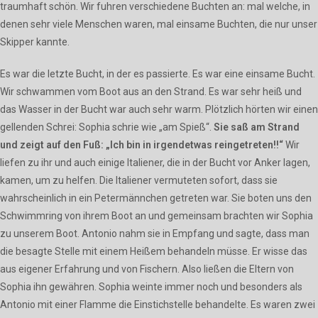
traumhaft schön. Wir fuhren verschiedene Buchten an: mal welche, in
denen sehr viele Menschen waren, mal einsame Buchten, die nur unser
Skipper kannte.
Es war die letzte Bucht, in der es passierte. Es war eine einsame Bucht.
Wir schwammen vom Boot aus an den Strand. Es war sehr heiß und
das Wasser in der Bucht war auch sehr warm. Plötzlich hörten wir einen
gellenden Schrei: Sophia schrie wie „am Spieß“.
Sie saß am Strand
und zeigt auf den Fuß: „Ich bin in irgendetwas reingetreten!!“
Wir
liefen zu ihr und auch einige Italiener, die in der Bucht vor Anker lagen,
kamen, um zu helfen. Die Italiener vermuteten sofort, dass sie
wahrscheinlich in ein Petermännchen getreten war. Sie boten uns den
Schwimmring von ihrem Boot an und gemeinsam brachten wir Sophia
zu unserem Boot. Antonio nahm sie in Empfang und sagte, dass man
die besagte Stelle mit einem Heißem behandeln müsse. Er wisse das
aus eigener Erfahrung und von Fischern. Also ließen die Eltern von
Sophia ihn gewähren. Sophia weinte immer noch und besonders als
Antonio mit einer Flamme die Einstichstelle behandelte. Es waren zwei