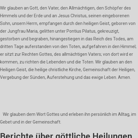
Wir glauben an Gott, den Vater, den Allmächtigen, den Schöpfer des
Himmels und der Erde und an Jesus Christus, seinen eingeborenen
Sohn, unsern Herrn, empfangen durch den heiligen Geist, geboren von
der Jungfrau Maria, gelitten unter Pontius Pilatus, gekreuzigt,
gestorben und begraben, hinangestiegen in das Reich des Todes, am
dritten Tage auferstanden von den Toten, aufgefahren in den Himmel;
er sitzt zur Rechten Gottes, des allmächtigen Vaters; von dort wird er
kommen, zu richten die Lebenden und die Toten. Wir glauben an den
Heiligen Geist, die heilige christliche Kirche, Gemeinschaft der Heiligen,
Vergebung der Sünden, Auferstehung und das ewige Leben. Amen.
Wir glauben dem Wort Gottes und erleben ihn persönlich im Alltag, im
Gebet und in der Gemeinschaft.
Berichte über göttliche Heilungen