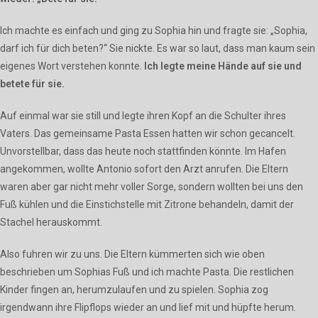
Ich machte es einfach und ging zu Sophia hin und fragte sie: „Sophia,
darf ich für dich beten?“ Sie nickte. Es war so laut, dass man kaum sein
eigenes Wort verstehen konnte.
Ich legte meine Hände auf sie und
betete für sie.
Auf einmal war sie still und legte ihren Kopf an die Schulter ihres
Vaters. Das gemeinsame Pasta Essen hatten wir schon gecancelt.
Unvorstellbar, dass das heute noch stattfinden könnte. Im Hafen
angekommen, wollte Antonio sofort den Arzt anrufen. Die Eltern
waren aber gar nicht mehr voller Sorge, sondern wollten bei uns den
Fuß kühlen und die Einstichstelle mit Zitrone behandeln, damit der
Stachel herauskommt.
Also fuhren wir zu uns. Die Eltern kümmerten sich wie oben
beschrieben um Sophias Fuß und ich machte Pasta. Die restlichen
Kinder fingen an, herumzulaufen und zu spielen. Sophia zog
irgendwann ihre Flipflops wieder an und lief mit und hüpfte herum.