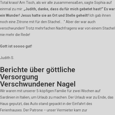
Total krass! Am Tisch, als wir alle zusammensaßen, sagte Sophia auf
einmal zu mir:
„Judith, danke, dass du für mich gebetet hast!“ Es war
ein Wunder!
Jesus hatte sie an Ort und Stelle geheilt!
Ich gab ihnen
noch eine Zitrone mit für den Stachel… .“ Aber der war auch
verschwunden! Trotz mehrfachen Nachfragens war von einem Stachel
nie mehr die Rede!
Gott ist soooo gut!
Judith S.
Berichte über göttliche
Versorgung
Verschwundener Nagel
Wir waren mit unserer 5-köpfigen Familie für zwei Wochen auf
Sardinien in Italien, um Urlaub zu machen. Der Urlaub war zu Ende, das
Haus geputzt, das Auto stand gepackt in der Einfahrt des
Ferienhauses. Der Patrone – unser Vermieter kam zur