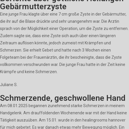
Gebärmutterzyste
Eine junge Frau klagte über eine 7 cm große Zyste in der Gebärmutter,
die ihr auf die Blase drückte und sehr unangenehm war. Die Arztin
sprach von der Möglichkeit einer Operation, um die Zyste zu entfernen.
Zudem sagte sie, dass eine Zyste sich auch über einen längeren
Zeitraum auflösen könnte, jedoch zumeist mit Krämpfen und
Schmerzen. Sie erhielt Gebet und hatte nach 3 Wochen einen
Folgeteam bei der Frauenärztin, die ihr bescheinigte, dass die Zyste
vollkommen verschwunden war. Die junge Frau hatte in der Zeit keine
Krämpfe und keine Schmerzen.
Juliane S.
Schmerzende, geschwollene Hand
Am 08.01.2025 begannen zunehmend starke Schmerzen in meinem
Handgelenk. Am drauffoldenden Wochenende war mit der Hand keine
Tätigkeit auszuüben. Am 15.01. wurde in den healingrooms hannover
für mich gebetet. Es war danach etwas mehr Bewegung möglich. Ein