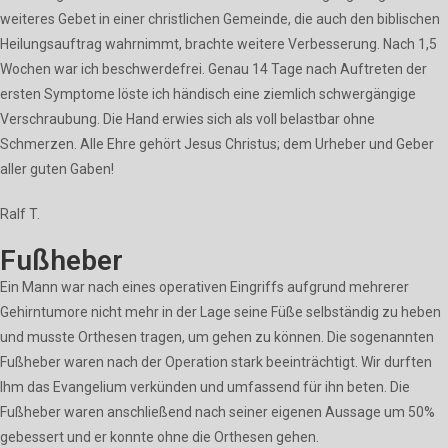
weiteres Gebet in einer christlichen Gemeinde, die auch den biblischen
Heilungsauftrag wahrnimmt, brachte weitere Verbesserung. Nach 1,5
Wochen war ich beschwerdefrei. Genau 14 Tage nach Auftreten der
ersten Symptome löste ich händisch eine ziemlich schwergängige
Verschraubung. Die Hand erwies sich als voll belastbar ohne
Schmerzen. Alle Ehre gehört Jesus Christus; dem Urheber und Geber
aller guten Gaben!
Ralf T.
Fußheber
E
in Mann war nach eines operativen Eingriffs aufgrund mehrerer
Gehirntumore nicht mehr in der Lage seine Füße selbständig zu heben
und musste Orthesen tragen, um gehen zu können. Die sogenannten
Fußheber waren nach der Operation stark beeinträchtigt. Wir durften
Ihm das Evangelium verkünden und umfassend für ihn beten. Die
Fußheber waren anschließend nach seiner eigenen Aussage um 50%
gebessert und er konnte ohne die Orthesen gehen.